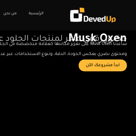
خطي
لى
الرئيسية
من نحن
لمحتوى
Musk Oxen
حضور رقمي فاخر لمنتجات الجلود عا
ساعدنا Musk Oxen على تعزيز مكانتها كعلامة متخصصة في
ومحتوى بصري يعكس الجودة، الدقة، وتنوع الاستخدامات عبر ع
ابدأ مشروعك الآن