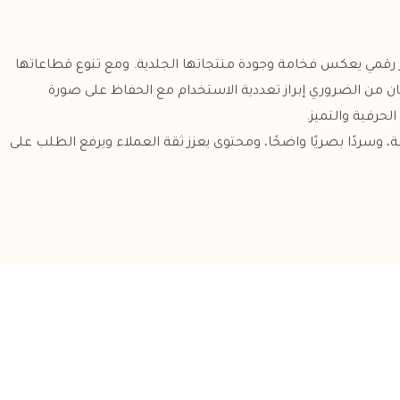
جة إلى حضور رقمي يعكس فخامة وجودة منتجاتها الجلدية. ومع تنوع قطاعاتها
، كان من الضروري إبراز تعددية الاستخدام مع الحفاظ على صورة
لحرفية والتميز.
وسردًا بصريًا واضحًا، ومحتوى يعزز ثقة العملاء ويرفع الطلب على