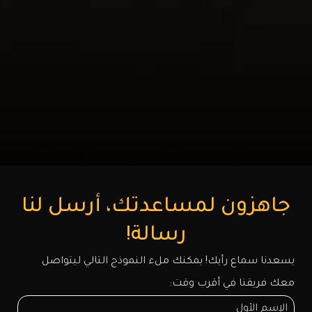
جاهزون لمساعدتك، أرسل لنا
رسالة!
يسعدنا سماع رأيك! يمكنك ملء النموذج التالي ليتواصل
معك فريقنا في أقرب وقت: