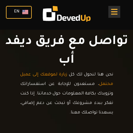
خطي
لى
EN
لمحتوى
تواصل مع فريق ديفد
أب
نحن هنا لنحول لك كل
زيارة لموقعك إلى عميل
محتمل
، مستعدون للإجابة عن استفساراتك
وتزويدك بكافة المعلومات حول خدماتنا. إذا كنت
تفكر ببدء مشروعك أو تبحث عن دعم إضافي،
يسعدنا تواصلك معنا.